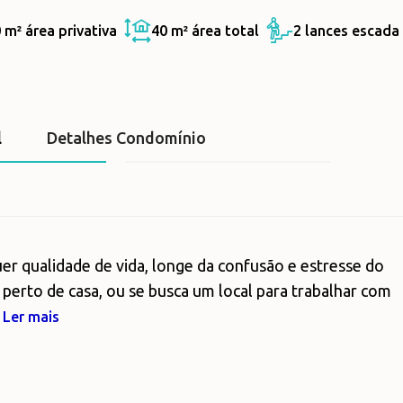
0 m²
área privativa
40 m²
área total
2 lances escada
l
Detalhes Condomínio
quer qualidade de vida, longe da confusão e estresse do
r perto de casa, ou se busca um local para trabalhar com
.
Ler mais