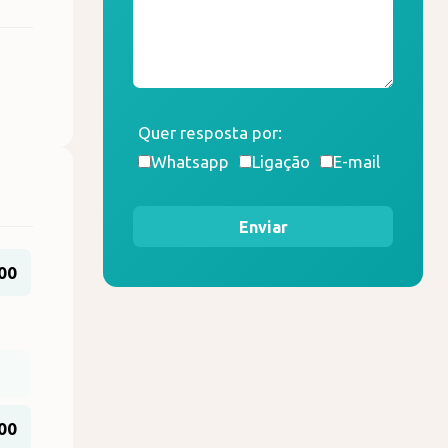
Quer resposta por:
Whatsapp
Ligação
E-mail
Enviar
00
,00