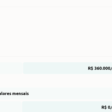
R$ 360.000,
alores mensais
R$ 0