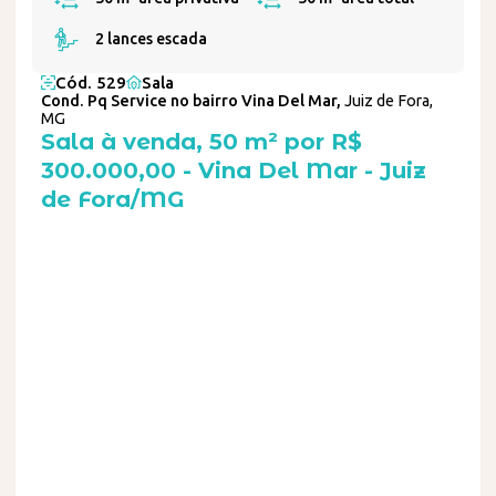
2 lances escada
Cód. 529
Sala
Cond. Pq Service no bairro Vina Del Mar,
Juiz de Fora,
MG
Sala à venda, 50 m² por R$
300.000,00 - Vina Del Mar - Juiz
de Fora/MG