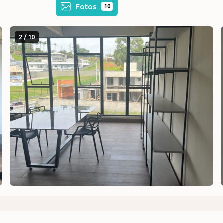
Fotos
10
2 / 10