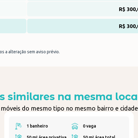
R$ 300,
R$ 300,
tos a alteração sem aviso prévio.
s similares na mesma loca
Imóveis do mesmo tipo no mesmo bairro e cidade
1 banheiro
0 vaga
50 m²
área privativa
50 m²
área total