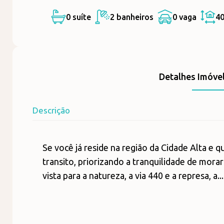
0 suíte
2 banheiros
0 vaga
4
Detalhes Imóve
Descrição
Se você já reside na região da Cidade Alta e 
transito, priorizando a tranquilidade de mora
vista para a natureza, a via 440 e a represa, a..