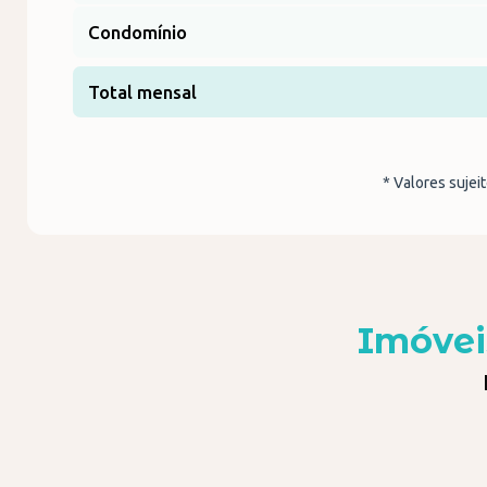
Condomínio
Total mensal
* Valores sujei
Imóvei