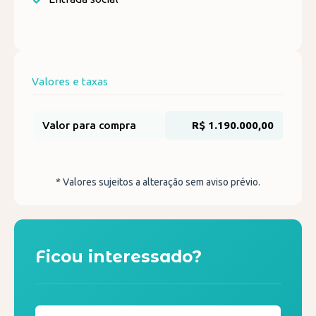
Valores e taxas
Valor para compra
R$ 1.190.000,00
* Valores sujeitos a alteração sem aviso prévio.
Ficou interessado?