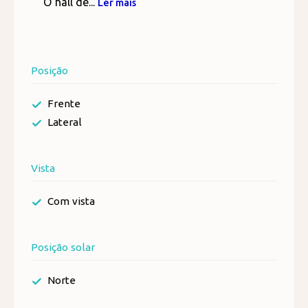
O hall de...
Ler mais
Posição
Frente
Lateral
Vista
Com vista
Posição solar
Norte