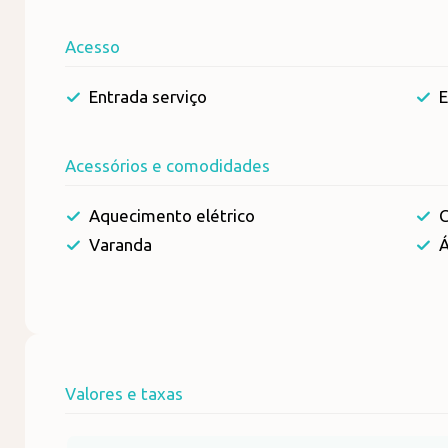
Acesso
Entrada serviço
E
Acessórios e comodidades
Aquecimento elétrico
C
Varanda
Á
Valores e taxas