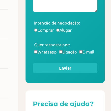
Intenção de negociação:
Comprar
Alugar
Quer resposta por:
Whatsapp
Ligação
E-mail
Enviar
Precisa de ajuda?