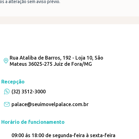
tos a alteração sem aviso prévio.
Rua Ataliba de Barros, 192 - Loja 10, São
Mateus 36025-275 Juiz de Fora/MG
Recepção
(32) 3512-3000
palace@seuimovelpalace.com.br
Horário de funcionamento
09:00 ás 18:00 de segunda-feira à sexta-feira