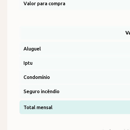
Valor para compra
V
Aluguel
Iptu
Condomínio
Seguro incêndio
Total mensal