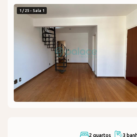
1 / 25 - Sala 1
2 quartos
3 ban