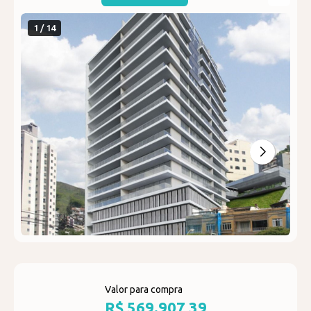
1 / 14
Valor para compra
R$ 569.907,39