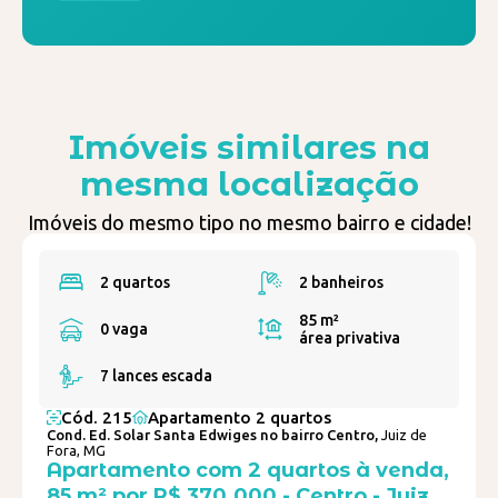
Imóveis similares na
mesma localização
Imóveis do mesmo tipo no mesmo bairro e cidade!
2 quartos
2 banheiros
85 m²
0 vaga
área privativa
7 lances escada
Cód. 215
Apartamento 2 quartos
Cond. Ed. Solar Santa Edwiges no bairro Centro,
Juiz de
Fora, MG
Apartamento com 2 quartos à venda,
85 m² por R$ 370.000 - Centro - Juiz