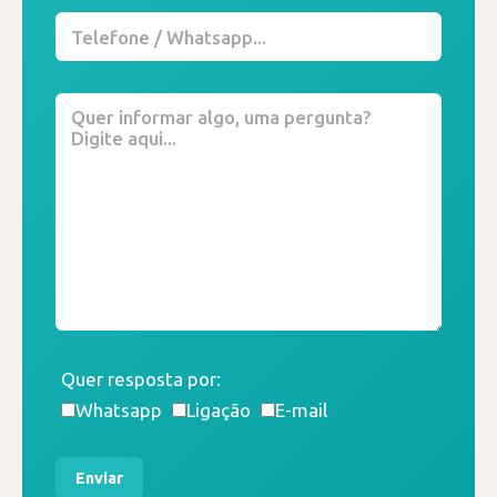
Quer resposta por:
Whatsapp
Ligação
E-mail
Enviar