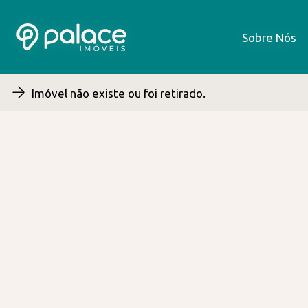
Sobre Nós
Sobre Nós
Imóvel não existe ou foi retirado.