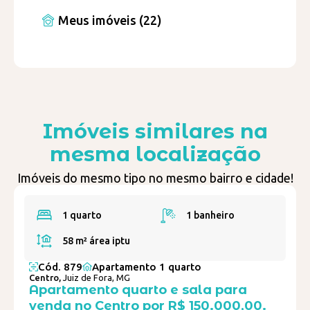
Meus imóveis (22)
Imóveis similares na
mesma localização
Imóveis do mesmo tipo no mesmo bairro e cidade!
1 quarto
1 banheiro
58 m²
área iptu
Cód. 879
Apartamento 1 quarto
Centro,
Juiz de Fora, MG
Apartamento quarto e sala para
venda no Centro por R$ 150.000,00.